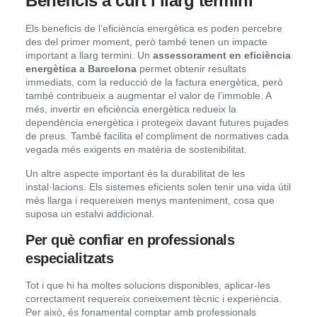
Beneficis a curt i llarg termini
Els beneficis de l’eficiència energètica es poden percebre
des del primer moment, però també tenen un impacte
important a llarg termini. Un
assessorament en eficiència
energètica a Barcelona
permet obtenir resultats
immediats, com la reducció de la factura energètica, però
també contribueix a augmentar el valor de l’immoble. A
més, invertir en eficiència energètica redueix la
dependència energètica i protegeix davant futures pujades
de preus. També facilita el compliment de normatives cada
vegada més exigents en matèria de sostenibilitat.
Un altre aspecte important és la durabilitat de les
instal·lacions. Els sistemes eficients solen tenir una vida útil
més llarga i requereixen menys manteniment, cosa que
suposa un estalvi addicional.
Per què confiar en professionals
especialitzats
Tot i que hi ha moltes solucions disponibles, aplicar-les
correctament requereix coneixement tècnic i experiència.
Per això, és fonamental comptar amb professionals