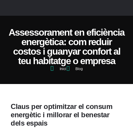
SOBRE
Assessorament en eficiència
energètica: com reduir
costos i guanyar confort al
teu habitatge o empresa
Inici
Blog
Claus per optimitzar el consum
energètic i millorar el benestar
dels espais