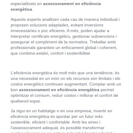
especialitzats en
assessorament en eficiència
energètica
.
Aquests experts analitzen cada cas de manera individual i
proposen solucions adaptades, evitant inversions
innecessàries o poc eficients. A més, poden ajudar a
interpretar certificats energètics, gestionar subvencions i
assegurar el compliment de la normativa. Treballar amb
professionals garanteix un enfocament global i coherent,
que combina estalvi, confort i sostenibilitat.
L’eficiència energètica és molt més que una tendència: és
una necessitat en un món on els recursos són limitats i els
costos energètics continuen augmentant. Comptar amb un
bon
assessorament en eficiència energètica
permet
optimitzar el consum, reduir costos i millorar el confort de
qualsevol espai.
Ja sigui en un habitatge o en una empresa, invertir en
eficiència energètica és apostar per un futur més
sostenible, eficient i confortable. Amb les eines i
l’assessorament adequat, és possible transformar