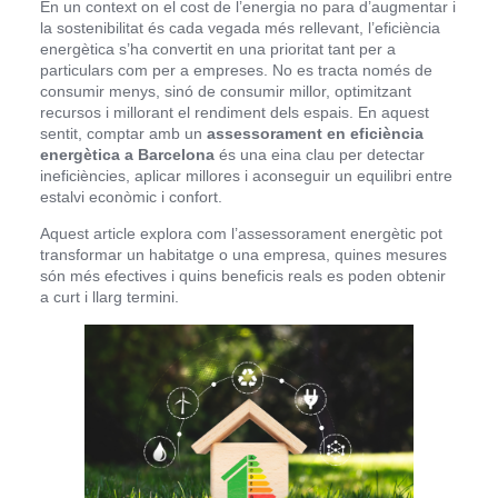
En un context on el cost de l’energia no para d’augmentar i
la sostenibilitat és cada vegada més rellevant, l’eficiència
energètica s’ha convertit en una prioritat tant per a
particulars com per a empreses. No es tracta només de
consumir menys, sinó de consumir millor, optimitzant
recursos i millorant el rendiment dels espais. En aquest
sentit, comptar amb un
assessorament en eficiència
energètica a Barcelona
és una eina clau per detectar
ineficiències, aplicar millores i aconseguir un equilibri entre
estalvi econòmic i confort.
Aquest article explora com l’assessorament energètic pot
transformar un habitatge o una empresa, quines mesures
són més efectives i quins beneficis reals es poden obtenir
a curt i llarg termini.