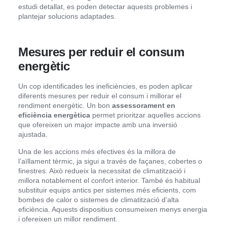
estudi detallat, es poden detectar aquests problemes i
plantejar solucions adaptades.
Mesures per reduir el consum
energètic
Un cop identificades les ineficiències, es poden aplicar
diferents mesures per reduir el consum i millorar el
rendiment energètic. Un bon
assessorament en
eficiència energètica
permet prioritzar aquelles accions
que ofereixen un major impacte amb una inversió
ajustada.
Una de les accions més efectives és la millora de
l’aïllament tèrmic, ja sigui a través de façanes, cobertes o
finestres. Això redueix la necessitat de climatització i
millora notablement el confort interior. També és habitual
substituir equips antics per sistemes més eficients, com
bombes de calor o sistemes de climatització d’alta
eficiència. Aquests dispositius consumeixen menys energia
i ofereixen un millor rendiment.