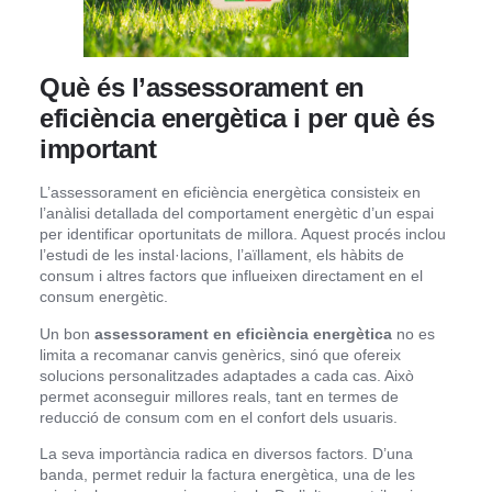
Què és l’assessorament en
eficiència energètica i per què és
important
L’assessorament en eficiència energètica consisteix en
l’anàlisi detallada del comportament energètic d’un espai
per identificar oportunitats de millora. Aquest procés inclou
l’estudi de les instal·lacions, l’aïllament, els hàbits de
consum i altres factors que influeixen directament en el
consum energètic.
Un bon
assessorament en eficiència energètica
no es
limita a recomanar canvis genèrics, sinó que ofereix
solucions personalitzades adaptades a cada cas. Això
permet aconseguir millores reals, tant en termes de
reducció de consum com en el confort dels usuaris.
La seva importància radica en diversos factors. D’una
banda, permet reduir la factura energètica, una de les