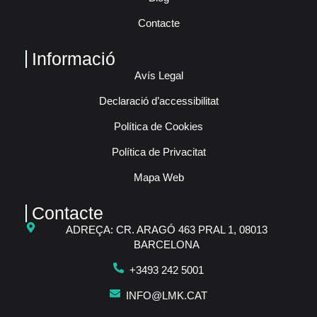
Contacte
Informació
Avís Legal
Declaració d’accessibilitat
Política de Cookies
Política de Privacitat
Mapa Web
Contacte
ADREÇA: CR. ARAGÓ 463 PRAL 1, 08013
BARCELONA
+3493 242 5001
INFO@LMK.CAT