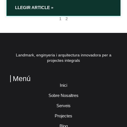
LLEGIR ARTICLE »
1
2
Landmark, enginyeria i arquitectura innovadora per a
projectes integrals
Menú
Inici
Sobre Nosaltres
Serveis
Projectes
Blog