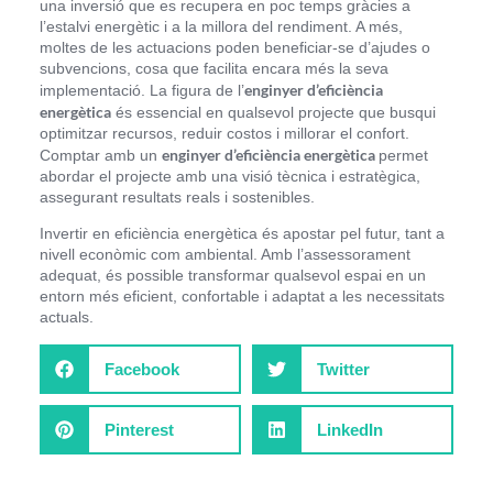
una inversió que es recupera en poc temps gràcies a
l’estalvi energètic i a la millora del rendiment. A més,
moltes de les actuacions poden beneficiar-se d’ajudes o
subvencions, cosa que facilita encara més la seva
enginyer d’eficiència
implementació. La figura de l’
energètica
és essencial en qualsevol projecte que busqui
optimitzar recursos, reduir costos i millorar el confort.
enginyer d’eficiència energètica
Comptar amb un
permet
abordar el projecte amb una visió tècnica i estratègica,
assegurant resultats reals i sostenibles.
Invertir en eficiència energètica és apostar pel futur, tant a
nivell econòmic com ambiental. Amb l’assessorament
adequat, és possible transformar qualsevol espai en un
entorn més eficient, confortable i adaptat a les necessitats
actuals.
Facebook
Twitter
Pinterest
LinkedIn