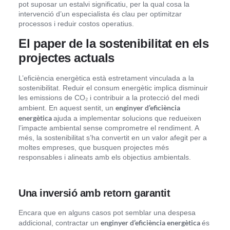
pot suposar un estalvi significatiu, per la qual cosa la
intervenció d’un especialista és clau per optimitzar
processos i reduir costos operatius.
El paper de la sostenibilitat en els
projectes actuals
L’eficiència energètica està estretament vinculada a la
sostenibilitat. Reduir el consum energètic implica disminuir
les emissions de CO₂ i contribuir a la protecció del medi
enginyer d’eficiència
ambient. En aquest sentit, un
energètica
ajuda a implementar solucions que redueixen
l’impacte ambiental sense comprometre el rendiment. A
més, la sostenibilitat s’ha convertit en un valor afegit per a
moltes empreses, que busquen projectes més
responsables i alineats amb els objectius ambientals.
Una inversió amb retorn garantit
Encara que en alguns casos pot semblar una despesa
enginyer d’eficiència energètica
addicional, contractar un
és