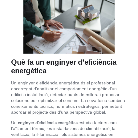
Què fa un enginyer d’eficiència
energètica
Un enginyer d’eficiència energètica és el professional
encarregat d’analitzar el comportament energètic d’un
edifici o instal·lació, detectar punts de millora i proposar
solucions per optimitzar el consum. La seva feina combina
coneixements tècnics, normatius i estratègics, permetent
abordar el projecte des d’una perspectiva global.
enginyer d’eficiència energètica
Un
estudia factors com
l’aïllament tèrmic, les instal·lacions de climatització, la
ventilació, la il·luminació i els sistemes energètics en