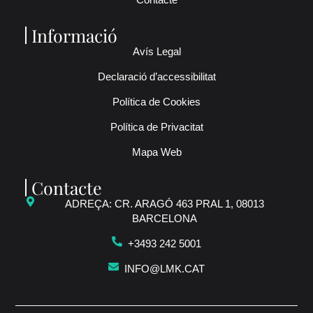
Informació
Avís Legal
Declaració d’accessibilitat
Política de Cookies
Política de Privacitat
Mapa Web
Contacte
ADREÇA: CR. ARAGÓ 463 PRAL 1, 08013
BARCELONA
+3493 242 5001
INFO@LMK.CAT