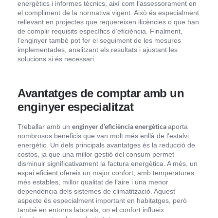
energètics i informes tècnics, així com l’assessorament en
el compliment de la normativa vigent. Això és especialment
rellevant en projectes que requereixen llicències o que han
de complir requisits específics d’eficiència. Finalment,
l’enginyer també pot fer el seguiment de les mesures
implementades, analitzant els resultats i ajustant les
solucions si és necessari.
Avantatges de comptar amb un
enginyer especialitzat
enginyer d’eficiència energètica
Treballar amb un
aporta
nombrosos beneficis que van molt més enllà de l’estalvi
energètic. Un dels principals avantatges és la reducció de
costos, ja que una millor gestió del consum permet
disminuir significativament la factura energètica. A més, un
espai eficient ofereix un major confort, amb temperatures
més estables, millor qualitat de l’aire i una menor
dependència dels sistemes de climatització. Aquest
aspecte és especialment important en habitatges, però
també en entorns laborals, on el confort influeix