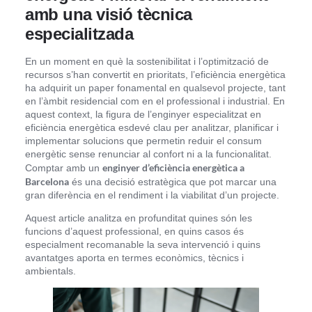
amb una visió tècnica
especialitzada
En un moment en què la sostenibilitat i l’optimització de
recursos s’han convertit en prioritats, l’eficiència energètica
ha adquirit un paper fonamental en qualsevol projecte, tant
en l’àmbit residencial com en el professional i industrial. En
aquest context, la figura de l’enginyer especialitzat en
eficiència energètica esdevé clau per analitzar, planificar i
implementar solucions que permetin reduir el consum
energètic sense renunciar al confort ni a la funcionalitat.
enginyer d’eficiència energètica a
Comptar amb un
Barcelona
és una decisió estratègica que pot marcar una
gran diferència en el rendiment i la viabilitat d’un projecte.
Aquest article analitza en profunditat quines són les
funcions d’aquest professional, en quins casos és
especialment recomanable la seva intervenció i quins
avantatges aporta en termes econòmics, tècnics i
ambientals.