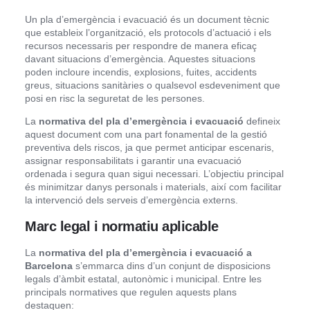
Un pla d’emergència i evacuació és un document tècnic
que estableix l’organització, els protocols d’actuació i els
recursos necessaris per respondre de manera eficaç
davant situacions d’emergència. Aquestes situacions
poden incloure incendis, explosions, fuites, accidents
greus, situacions sanitàries o qualsevol esdeveniment que
posi en risc la seguretat de les persones.
La
normativa del pla d’emergència i evacuació
defineix
aquest document com una part fonamental de la gestió
preventiva dels riscos, ja que permet anticipar escenaris,
assignar responsabilitats i garantir una evacuació
ordenada i segura quan sigui necessari. L’objectiu principal
és minimitzar danys personals i materials, així com facilitar
la intervenció dels serveis d’emergència externs.
Marc legal i normatiu aplicable
La
normativa del pla d’emergència i evacuació a
Barcelona
s’emmarca dins d’un conjunt de disposicions
legals d’àmbit estatal, autonòmic i municipal. Entre les
principals normatives que regulen aquests plans
destaquen: