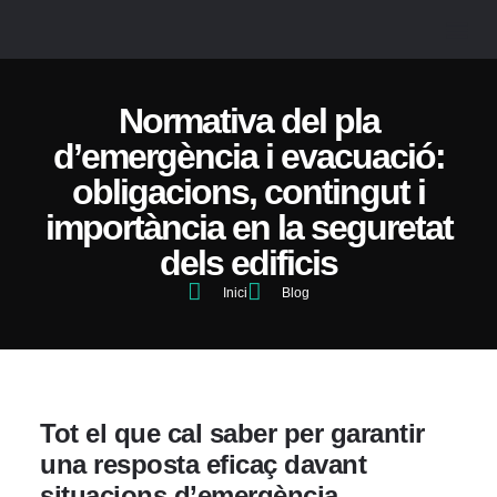
SOBRE
Normativa del pla
d’emergència i evacuació:
obligacions, contingut i
importància en la seguretat
dels edificis
Inici
Blog
Tot el que cal saber per garantir
una resposta eficaç davant
situacions d’emergència