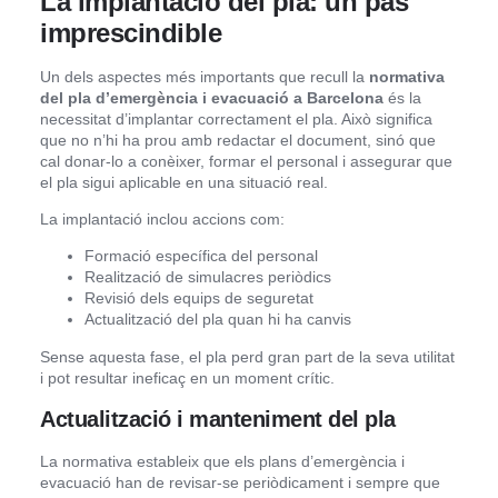
La implantació del pla: un pas
imprescindible
Un dels aspectes més importants que recull la
normativa
del pla d’emergència i evacuació a Barcelona
és la
necessitat d’implantar correctament el pla. Això significa
que no n’hi ha prou amb redactar el document, sinó que
cal donar-lo a conèixer, formar el personal i assegurar que
el pla sigui aplicable en una situació real.
La implantació inclou accions com:
Formació específica del personal
Realització de simulacres periòdics
Revisió dels equips de seguretat
Actualització del pla quan hi ha canvis
Sense aquesta fase, el pla perd gran part de la seva utilitat
i pot resultar ineficaç en un moment crític.
Actualització i manteniment del pla
La normativa estableix que els plans d’emergència i
evacuació han de revisar-se periòdicament i sempre que