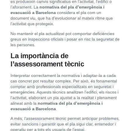
es produeixin canvis significatius en l’activitat, l’edifici o
l’aforament. La
normativa del pla d’emergència i
evacuació a Barcelona
considera el pla com un
document viu, que ha d’evolucionar al mateix ritme que
l’activitat que protegeix.
No mantenir el pla actualitzat pot comportar deficiències
greus en inspeccions oficials i posar en risc la seguretat de
les persones.
La importància de
l’assessorament tècnic
Interpretar correctament la normativa i adaptar-la a cada
cas concret pot resultar complex. Per això, és fonamental
comptar amb professionals especialitzats en seguretat i
emergències. Aquests tècnics analitzen l’edifici, els riscos i
l’activitat, elaborant un pla ajustat a la realitat i plenament
alineat amb la
normativa del pla d’emergència i
evacuació a Barcelona
.
A més, l’assessorament tècnic permet anticipar problemes,
evitar sancions i garantir que el pla sigui clar, entenedor i
operatiu per a tots els usuaris de l’espai.