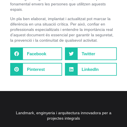
fonamental envers les persones que utilitzen aquests
espais.
Un pla ben elaborat, implantat i actualitzat pot marcar la
diferència en una situació crítica. Per això, confiar en
professionals especialitzats i entendre la importància real
d’aquest document és essencial per garantir la seguretat,
la prevenció i la continuïtat de qualsevol activitat.
Facebook
Twitter
Pinterest
LinkedIn
Landmark, enginyeria i arquitectura innovadora per a
projectes integrals