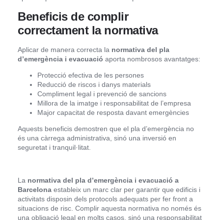
Beneficis de complir
correctament la normativa
Aplicar de manera correcta la
normativa del pla
d’emergència i evacuació
aporta nombrosos avantatges:
Protecció efectiva de les persones
Reducció de riscos i danys materials
Compliment legal i prevenció de sancions
Millora de la imatge i responsabilitat de l’empresa
Major capacitat de resposta davant emergències
Aquests beneficis demostren que el pla d’emergència no
és una càrrega administrativa, sinó una inversió en
seguretat i tranquil·litat.
La
normativa del pla d’emergència i evacuació a
Barcelona
estableix un marc clar per garantir que edificis i
activitats disposin dels protocols adequats per fer front a
situacions de risc. Complir aquesta normativa no només és
una obligació legal en molts casos, sinó una responsabilitat