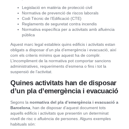
Legislació en matèria de protecció civil
Normativa de prevenció de riscos laborals
Codi Tècnic de l’Edificació (CTE)
Reglaments de seguretat contra incendis
Normativa específica per a activitats amb afluència
pública
Aquest marc legal estableix quins edificis i activitats estan
obligats a disposar d’un pla d’emergència i evacuació, així
com els criteris mínims que aquest ha de complir.
L’incompliment de la normativa pot comportar sancions
administratives, requeriments d’esmena o fins i tot la
suspensió de l’activitat.
Quines activitats han de disposar
d’un pla d’emergència i evacuació
Segons la
normativa del pla d’emergència i evacuació a
Barcelona
, han de disposar d’aquest document tots
aquells edificis i activitats que presentin un determinat
nivell de risc o afluència de persones. Alguns exemples
habituals són: