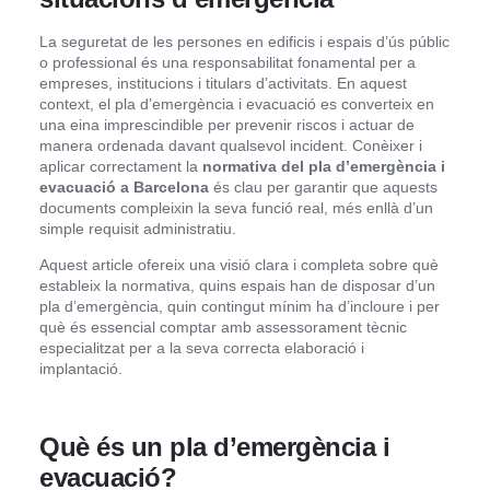
La seguretat de les persones en edificis i espais d’ús públic
o professional és una responsabilitat fonamental per a
empreses, institucions i titulars d’activitats. En aquest
context, el pla d’emergència i evacuació es converteix en
una eina imprescindible per prevenir riscos i actuar de
manera ordenada davant qualsevol incident. Conèixer i
aplicar correctament la
normativa del pla d’emergència i
evacuació a Barcelona
és clau per garantir que aquests
documents compleixin la seva funció real, més enllà d’un
simple requisit administratiu.
Aquest article ofereix una visió clara i completa sobre què
estableix la normativa, quins espais han de disposar d’un
pla d’emergència, quin contingut mínim ha d’incloure i per
què és essencial comptar amb assessorament tècnic
especialitzat per a la seva correcta elaboració i
implantació.
Què és un pla d’emergència i
evacuació?