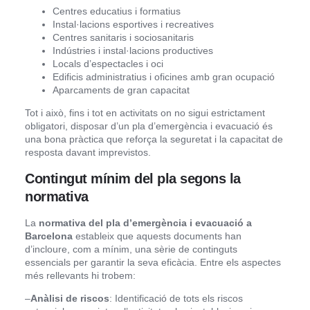
Centres educatius i formatius
Instal·lacions esportives i recreatives
Centres sanitaris i sociosanitaris
Indústries i instal·lacions productives
Locals d’espectacles i oci
Edificis administratius i oficines amb gran ocupació
Aparcaments de gran capacitat
Tot i això, fins i tot en activitats on no sigui estrictament
obligatori, disposar d’un pla d’emergència i evacuació és
una bona pràctica que reforça la seguretat i la capacitat de
resposta davant imprevistos.
Contingut mínim del pla segons la
normativa
La
normativa del pla d’emergència i evacuació a
Barcelona
estableix que aquests documents han
d’incloure, com a mínim, una sèrie de continguts
essencials per garantir la seva eficàcia. Entre els aspectes
més rellevants hi trobem:
–
Anàlisi de riscos
: Identificació de tots els riscos